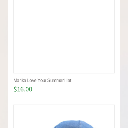
Marika Love Your Summer Hat
$
16.00