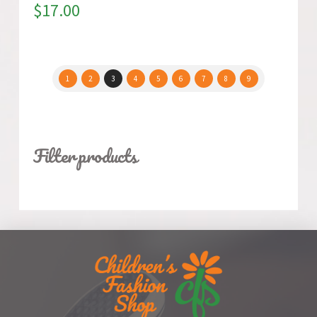
$
17.00
1
2
3
4
5
6
7
8
9
Filter products