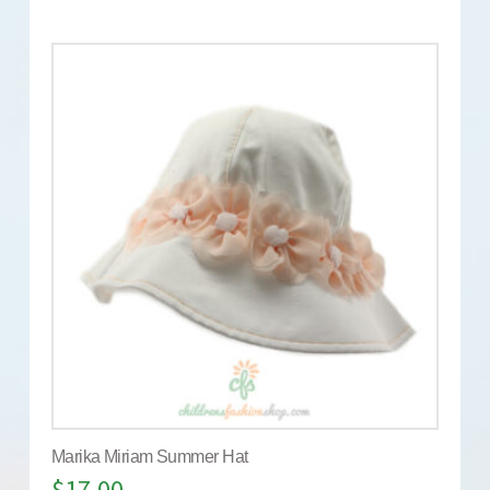
Marika Miriam Summer Hat
$
17.00